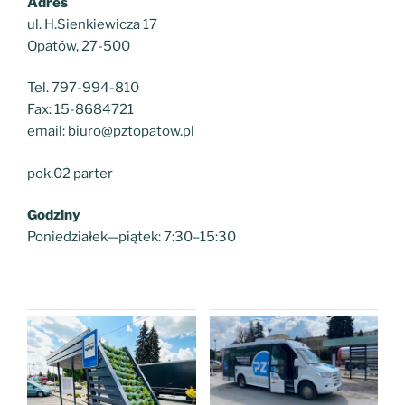
Adres
ul. H.Sienkiewicza 17
Opatów, 27-500
Tel. 797-994-810
Fax: 15-8684721
email: biuro@pztopatow.pl
pok.02 parter
Godziny
Poniedziałek—piątek: 7:30–15:30