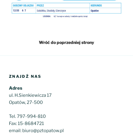
Wróć do poprzedniej strony
ZNAJDŹ NAS
Adres
ul. H.Sienkiewicza 17
Opatów, 27-500
Tel. 797-994-810
Fax: 15-8684721
email: biuro@pztopatow.pl