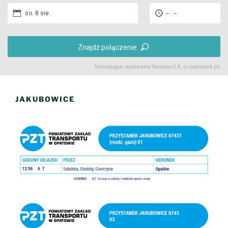
so. 8 sie.
-- : --
Znajdź połączenie
Technologia i wykonanie
Teroplan S.A. (e-podróżnik.pl)
JAKUBOWICE