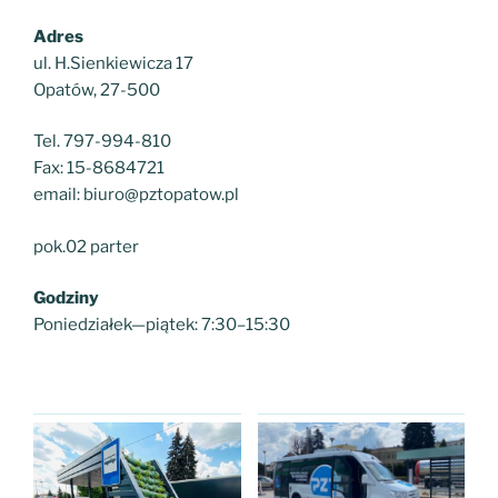
Adres
ul. H.Sienkiewicza 17
Opatów, 27-500
Tel. 797-994-810
Fax: 15-8684721
email: biuro@pztopatow.pl
pok.02 parter
Godziny
Poniedziałek—piątek: 7:30–15:30